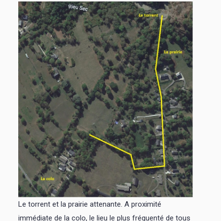
Le torrent et la prairie attenante. A proximité
immédiate de la colo, le lieu le plus fréquenté de tous