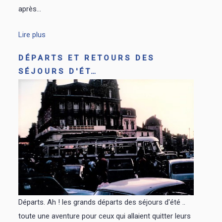
après...
Lire plus
DÉPARTS ET RETOURS DES
SÉJOURS D'ÉT…
Départs. Ah ! les grands départs des séjours d'été ..
toute une aventure pour ceux qui allaient quitter leurs