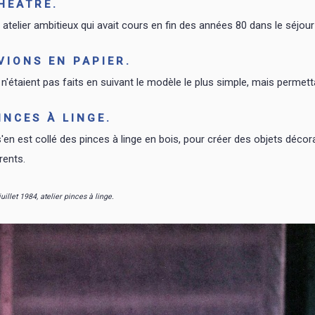
HÉATRE.
 atelier ambitieux qui avait cours en fin des années 80 dans le séjour
VIONS EN PAPIER.
s n'étaient pas faits en suivant le modèle le plus simple, mais permett
INCES À LINGE.
 s'en est collé des pinces à linge en bois, pour créer des objets déc
rents.
juillet 1984, atelier pinces à linge.