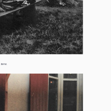
 terre.