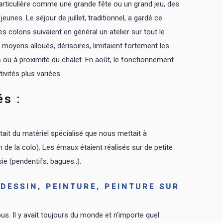
 particulière comme une grande fête ou un grand jeu, des
unes. Le séjour de juillet, traditionnel, a gardé ce
colons suivaient en général un atelier sur tout le
oyens alloués, dérisoires, limitaient fortement les
ns ou à proximité du chalet. En août, le fonctionnement
ivités plus variées.
és :
tait du matériel spécialisé que nous mettait à
n de la colo). Les émaux étaient réalisés sur de petite
ie (pendentifs, bagues..).
DESSIN, PEINTURE, PEINTURE SUR
s. Il y avait toujours du monde et n'importe quel