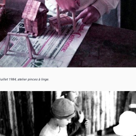
juillet 1984, atelier pinces à linge.