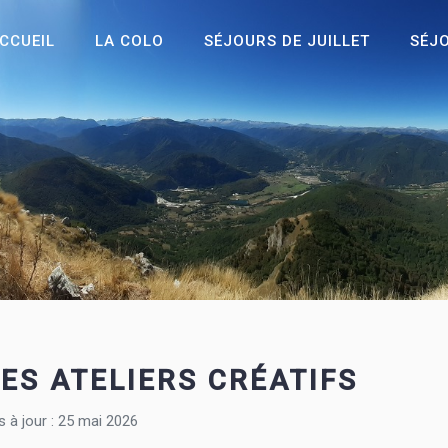
CCUEIL
LA COLO
SÉJOURS DE JUILLET
SÉJ
LES ATELIERS CRÉATIFS
s à jour : 25 mai 2026