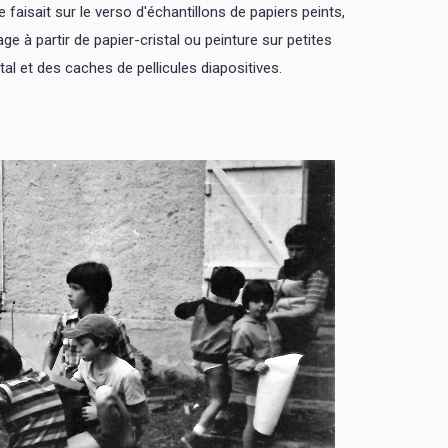
 faisait sur le verso d'échantillons de papiers peints,
age à partir de papier-cristal ou peinture sur petites
al et des caches de pellicules diapositives.