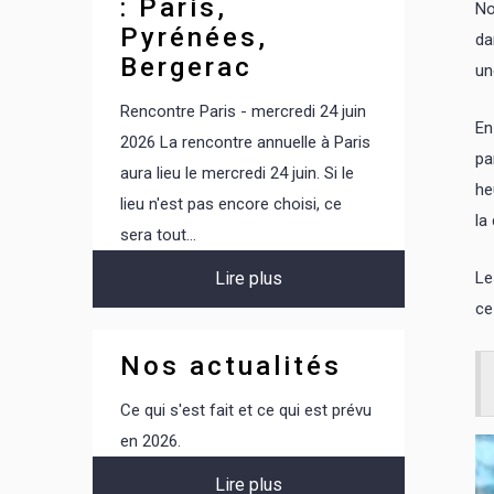
: Paris,
No
Juillet 1984
Pyrénées,
da
Bergerac
un
Rencontre Paris - mercredi 24 juin
En
2026 La rencontre annuelle à Paris
pa
aura lieu le mercredi 24 juin. Si le
he
lieu n'est pas encore choisi, ce
la
sera tout...
Le
Lire plus
ce
Nos actualités
Ce qui s'est fait et ce qui est prévu
en 2026.
Lire plus