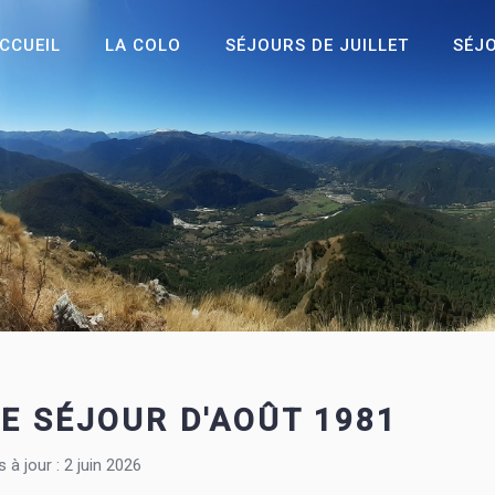
CCUEIL
LA COLO
SÉJOURS DE JUILLET
SÉJ
LE SÉJOUR D'AOÛT 1981
s à jour : 2 juin 2026