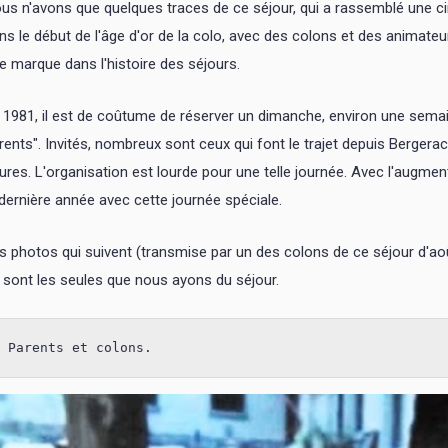
us n'avons que quelques traces de ce séjour, qui a rassemblé une 
ns le début de l'âge d'or de la colo, avec des colons et des animateu
e marque dans l'histoire des séjours.
 1981, il est de coûtume de réserver un dimanche, environ une semai
rents". Invités, nombreux sont ceux qui font le trajet depuis Bergera
ures. L'organisation est lourde pour une telle journée. Avec l'augme
 dernière année avec cette journée spéciale.
s photos qui suivent (transmise par un des colons de ce séjour d'aoû
 sont les seules que nous ayons du séjour.
Parents et colons.