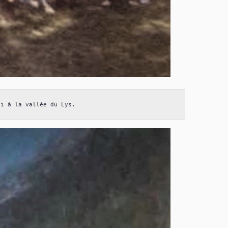
ci à la vallée du Lys.