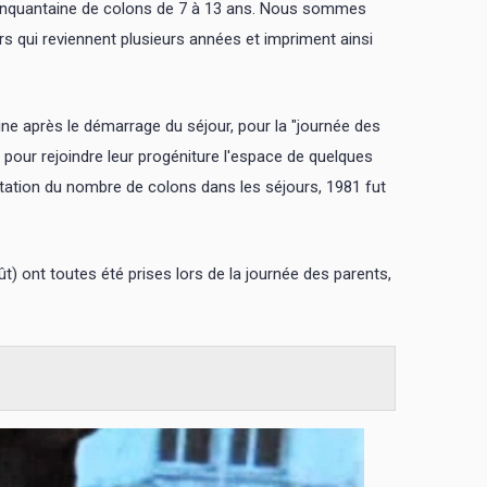
cinquantaine de colons de 7 à 13 ans. Nous sommes
rs qui reviennent plusieurs années et impriment ainsi
ne après le démarrage du séjour, pour la "journée des
c pour rejoindre leur progéniture l'espace de quelques
ntation du nombre de colons dans les séjours, 1981 fut
t) ont toutes été prises lors de la journée des parents,