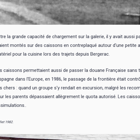
tre la grande capacité de chargement sur la galerie, il y avait aussi
aient montés sur des caissons en contreplaqué autour d'une petite all
tériel pour la cuisine lors des trajets depuis Bergerac.
s caissons permettaient aussi de passer la douane Française sans tro
Espagne dans l'Europe, en 1986, le passage de la frontière était contrô
s chers : quand un groupe s'y rendait en excursion, malgré les rec
ur les parents dépassaient allègrement le quota autorisé. Les caiss
ssimulations..
llet 1982.