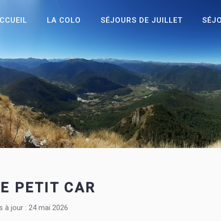
CCUEIL
LA COLO
SÉJOURS DE JUILLET
SÉJ
LE PETIT CAR
s à jour : 24 mai 2026