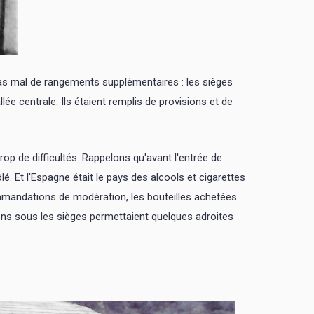
 pas mal de rangements supplémentaires : les sièges
ée centrale. Ils étaient remplis de provisions et de
p de difficultés. Rappelons qu'avant l'entrée de
lé. Et l'Espagne était le pays des alcools et cigarettes
ommandations de modération, les bouteilles achetées
ons sous les sièges permettaient quelques adroites