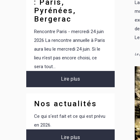
: Paris,
La
Juillet 1984
Pyrénées,
mo
Bergerac
ex
de
Rencontre Paris - mercredi 24 juin
Le
2026 La rencontre annuelle à Paris
aura lieu le mercredi 24 juin. Si le
Le 
lieu n'est pas encore choisi, ce
sera tout...
Lire plus
Nos actualités
Ce qui s'est fait et ce qui est prévu
en 2026.
Lire plus