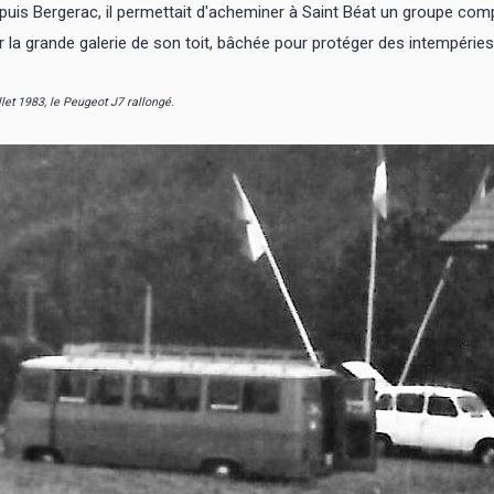
puis Bergerac, il permettait d'acheminer à Saint Béat un groupe com
r la grande galerie de son toit, bâchée pour protéger des intempéries
llet 1983, le Peugeot J7 rallongé.