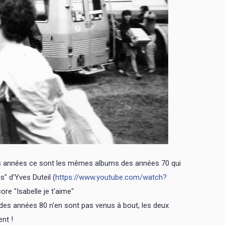
des années ce sont les mêmes albums des années 70 qui
s" d'Yves Duteil (
https://www.youtube.com/watch?
ore "Isabelle je t'aime"
k des années 80 n'en sont pas venus à bout, les deux
nt !