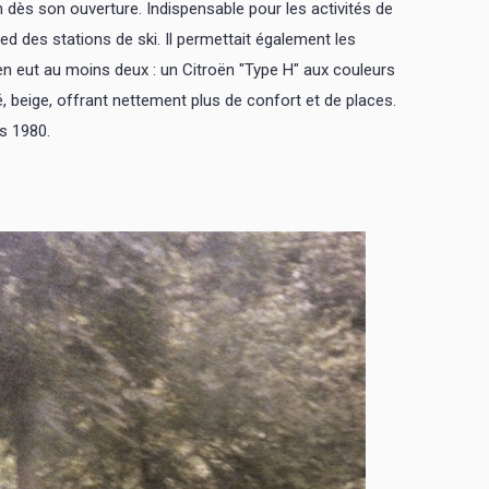
en dès son ouverture. Indispensable pour les activités de
d des stations de ski. Il permettait également les
y en eut au moins deux : un Citroën "Type H" aux couleurs
é, beige, offrant nettement plus de confort et de places.
ès 1980.