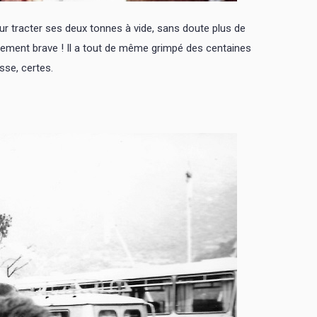
 tracter ses deux tonnes à vide, sans doute plus de
ièrement brave ! Il a tout de même grimpé des centaines
sse, certes.