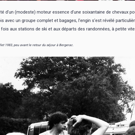
té d'un (modeste) moteur essence d'une soixantaine de chevaux pour
ois avec un groupe complet et bagages, l'engin s'est révélé particul
 fois aux stations de ski et aux départs des randonnées, à petite vite
llet 1983, peu avant le retour du séjour à Bergerac.