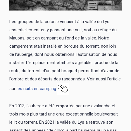
Les groupes de la colonie venaient à la vallée du Lys
essentiellement en y passant une nuit, soit au refuge du
Maupas, soit en campant au fond de la vallée. Notre
campement était installé en bordure du torrent, non loin
de l'auberge, dont nous obtenions l'autorisation de nous
installer. L'emplacement était très agréable : proche de la
route, du torrent, d'un petit bosquet permettant d'avoir de
l'ombre et des départs des randonnées. Voir aussi l'article
sur
les nuits en camping
.
En 2013, l'auberge a été emportée par une avalanche et
trois mois plus tard une crue exceptionnelle bouleversait
le lit du torrent. En 2021 la vallée du Lys a retrouvé son
aspect des années "de colo", à part l'auberge qui n'a pas