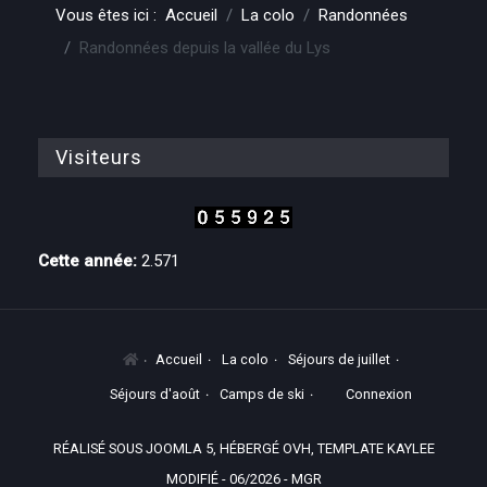
Vous êtes ici :
Accueil
La colo
Randonnées
Randonnées depuis la vallée du Lys
Visiteurs
Cette année:
2.571
Accueil
La colo
Séjours de juillet
Séjours d'août
Camps de ski
Connexion
RÉALISÉ SOUS JOOMLA 5, HÉBERGÉ OVH, TEMPLATE KAYLEE
MODIFIÉ - 06/2026 - MGR