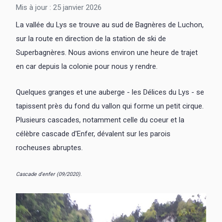
Mis à jour : 25 janvier 2026
Juillet 1984
La vallée du Lys se trouve au sud de Bagnères de Luchon,
sur la route en direction de la station de ski de
Superbagnères. Nous avions environ une heure de trajet
en car depuis la colonie pour nous y rendre.
Quelques granges et une auberge - les Délices du Lys - se
tapissent près du fond du vallon qui forme un petit cirque.
Plusieurs cascades, notamment celle du coeur et la
célèbre cascade d'Enfer, dévalent sur les parois
rocheuses abruptes.
Cascade d'enfer (09/2020).