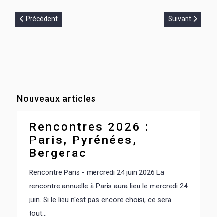
Article précédent : Randonnées depuis l'Hospice de France
Article suivant 
Précédent
Suivant
Nouveaux articles
Rencontres 2026 :
Paris, Pyrénées,
Bergerac
Rencontre Paris - mercredi 24 juin 2026 La
rencontre annuelle à Paris aura lieu le mercredi 24
juin. Si le lieu n'est pas encore choisi, ce sera
tout...